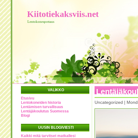
Kiitotiekaksviis.net
Lentokonespottaus
Lentäjäkou
VALIKKO
Etusivu
Uncategorized | Mond
Lentokoneiden historia
Lentämisen turvallisuus
Lentäjäkoulutus Suomessa
Blogi
UUSIN BLOGIVIESTI
Kaikki mitä tarvitset matkallesi