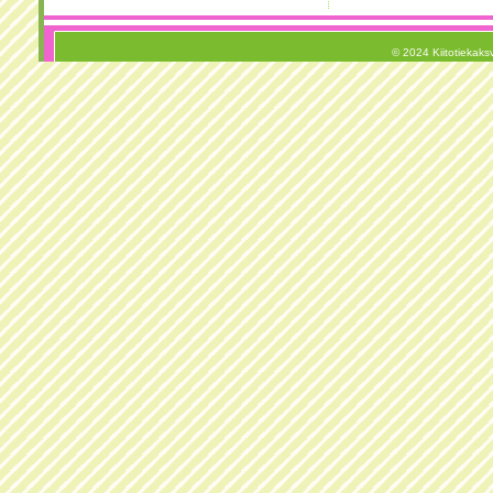
© 2024 Kiitotiekaksv