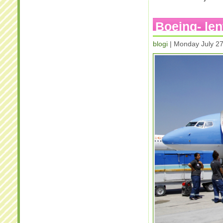
Boeing- le
blogi
| Monday July 2