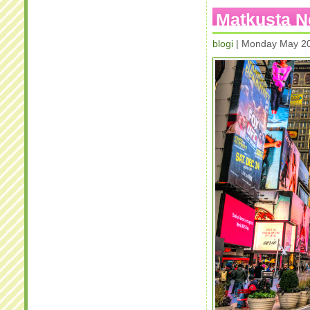
Matkusta N
blogi
| Monday May 20