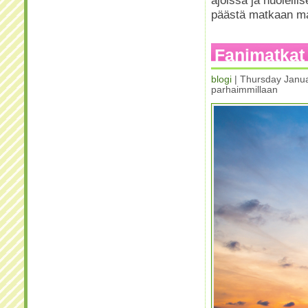
päästä matkaan ma
Fanimatkat
blogi
| Thursday Janua
parhaimmillaan