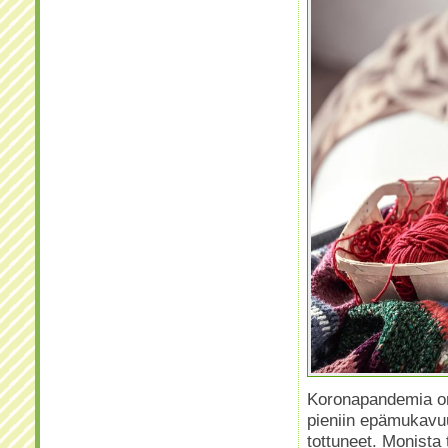
Koronapandemia on 
pieniin epämukavuu
tottuneet. Monista 